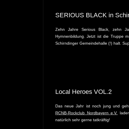
SERIOUS BLACK in Schirn
Zehn Jahre Serious Black, zehn Ja
Hymnenbildung. Jetzt ist die Truppe 
Schirndinger Gemeindehalle (!) halt. S
Local Heroes VOL.2
Das neue Jahr ist noch jung und geh
RCNB-Rockclub Nordbayern e.V.
laden
natürlich sehr gerne tatkräftig!