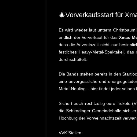
🎄Vorverkaufsstart für Xm
Es wird wieder laut unterm Christbau
endlich der Vorverkauf für das
Xmas Me
dass die Adventszeit nicht nur besinnlic
festliches Heavy-Metal-Spektakel, das m
durchschüttelt.
Die Bands stehen bereits in den Start
eine unvergessliche und energiegelad
Metal-Neuling – hier findet jeder seinen 
Sichert euch rechtzeitig eure Tickets (
die Schirndinger Gemeindehalle sich ern
Hochburg der Vorweihnachtszeit verwand
VVK Stellen: