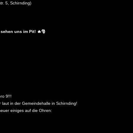
r. 5, Schirnding)
 sehen uns im Pit!
🔥🎅
o 9!!!
 laut in der Gemeindehalle in Schirnding!
euer einiges auf die Ohren: