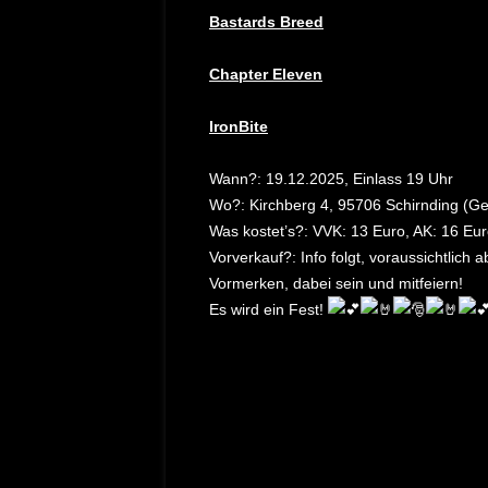
Bastards Breed
Chapter Eleven
IronBite
Wann?: 19.12.2025, Einlass 19 Uhr
Wo?: Kirchberg 4, 95706 Schirnding (G
Was kostet’s?: VVK: 13 Euro, AK: 16 Eu
Vorverkauf?: Info folgt, voraussichtlich
Vormerken, dabei sein und mitfeiern!
Es wird ein Fest!