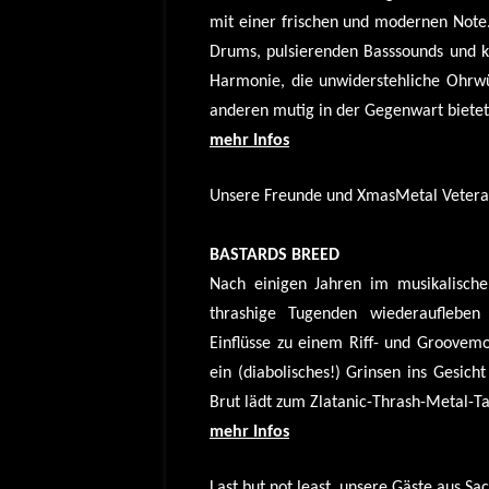
mit einer frischen und modernen Note. 
Drums, pulsierenden Basssounds und kr
Harmonie, die unwiderstehliche Ohrwü
anderen mutig in der Gegenwart bietet 
mehr Infos
Unsere Freunde und XmasMetal Veter
BASTARDS BREED
Nach einigen Jahren im musikalische
thrashige Tugenden wiederaufleben
Einflüsse zu einem Riff- und Groovem
ein (diabolisches!) Grinsen ins Gesi
Brut lädt zum Zlatanic-Thrash-Metal-Ta
mehr Infos
Last but not least, unsere Gäste aus S