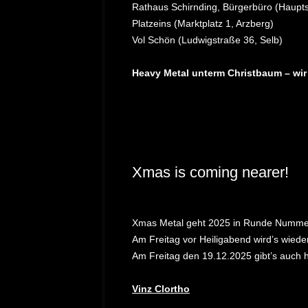
Rathaus Schirnding, Bürgerbüro (Hauptst
Platzeins (Marktplatz 1, Arzberg)
Vol Schön (Ludwigstraße 36, Selb)
Heavy Metal unterm Christbaum – wir
Xmas is coming nearer!
Xmas Metal geht 2025 in Runde Nummer
Am Freitag vor Heiligabend wird’s wieder
Am Freitag den 19.12.2025 gibt’s auch h
Vinz Clortho