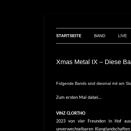
STARTSEITE
BAND
LIVE
Xmas Metal IX – Diese Ba
Folgende Bands sind diesmal mit am Start
Zum ersten Mal dabei…
V
INZ CLORTHO
2023 von vier Freunden in Hof aus
unverwechselbaren Klanglandschaften