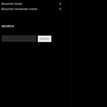
Besucher heute:
8
Besucher momentan online:
0
SEARCH
Suchen
nach: