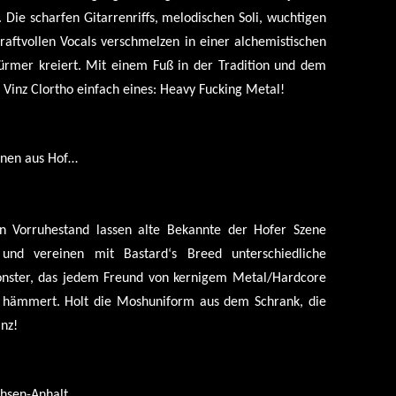
Die scharfen Gitarrenriffs, melodischen Soli, wuchtigen
aftvollen Vocals verschmelzen in einer alchemistischen
rmer kreiert. Mit einem Fuß in der Tradition und dem
Vinz Clortho einfach eines: Heavy Fucking Metal!
anen aus Hof…
n Vorruhestand lassen alte Bekannte der Hofer Szene
 und vereinen mit Bastard‘s Breed unterschiedliche
onster, das jedem Freund von kernigem Metal/Hardcore
cht hämmert. Holt die Moshuniform aus dem Schrank, die
nz!
achsen-Anhalt…