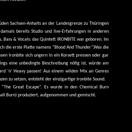
 Süden Sachsen-Anhalts an der Landesgrenze zu Thüringen
damals bereits Studio und live-Erfahrungen in anderen
, Bass & Vocals: das Quintett IRONBITE war geboren. Im
eich die erste Platte namens “Blood And Thunder”.Was die
ssen Ironbite sich ungern in ein Korsett pressen oder gar
ings eine unbedingte Beschreibung nötig ist, würde am
Hard ‘n’ Heavy passen! Aus einem wilden Mix an Genres
zen zu setzen, entsteht der einzigartige Ironbite Sound.
l “The Great Escape”. Es wurde in den Chemical Burn
hall Burn) produziert, aufgenommen und gemischt.