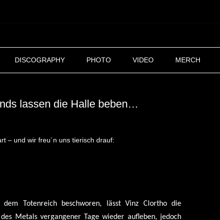
Zum
Inhalt
DISCOGRAPHY
PHOTO
VIDEO
MERCH
springen
nds lassen die Halle beben…
 – und wir freu´n uns tierisch drauf:
 dem Totenreich beschworen, lässt Vinz Clortho die
 des Metals vergangener Tage wieder aufleben, jedoch