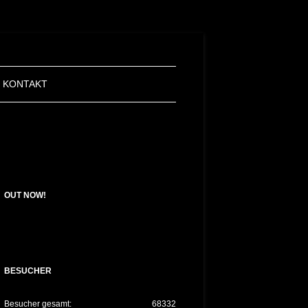
KONTAKT
OUT NOW!
BESUCHER
Besucher gesamt:
68332